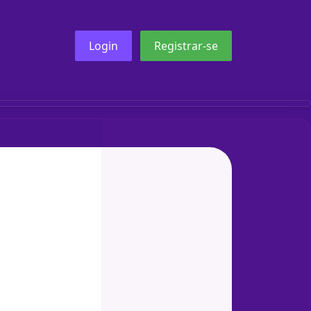
Login
Registrar-se