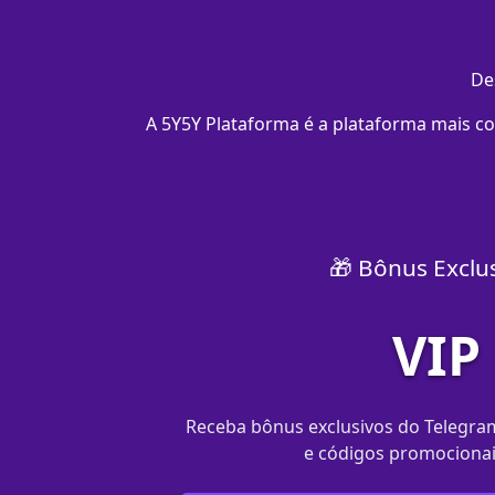
De
A 5Y5Y Plataforma é a plataforma mais con
🎁 Bônus Exclu
VIP
Receba bônus exclusivos do Telegra
e códigos promocionai