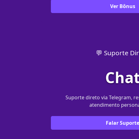
Ver Bônus
💬 Suporte Di
Cha
Suporte direto via Telegram, r
atendimento persona
Falar Suport