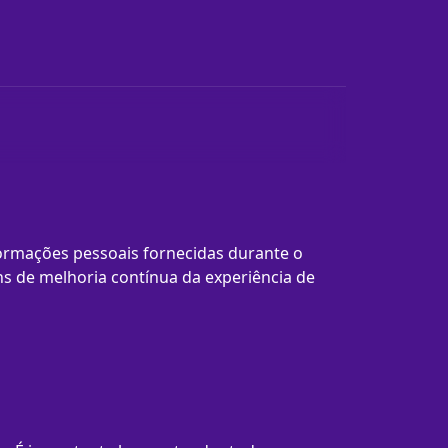
formações pessoais fornecidas durante o
ns de melhoria contínua da experiência de