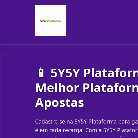
📱 5Y5Y Platafor
Melhor Platafor
Apostas
Cadastre-se na 5Y5Y Plataforma para g
e em cada recarga. Com a 5Y5Y Platafor