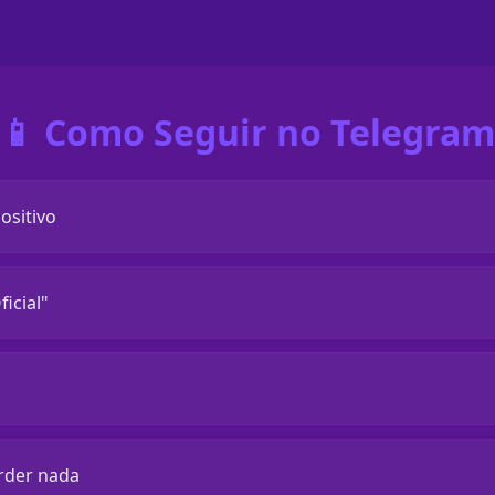
📱 Como Seguir no Telegram
ositivo
icial"
erder nada