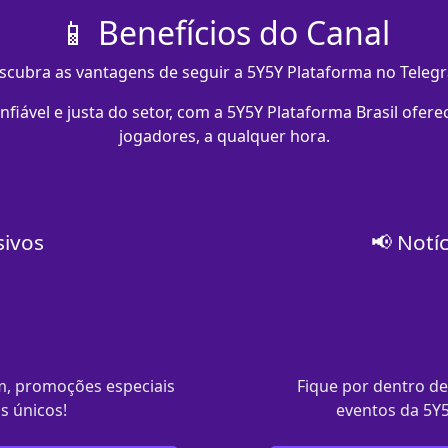
📱 Benefícios do Canal
scubra as vantagens de seguir a 5Y5Y Plataforma no Teleg
fiável e justa do setor, com a 5Y5Y Plataforma Brasil ofere
jogadores, a qualquer hora.
sivos
📢 Notí
m, promoções especiais
Fique por dentro d
s únicos!
eventos da 5Y