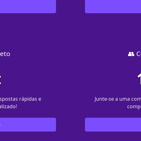
reto
👥 
t
espostas rápidas e
Junte-se a uma com
lizado!
compa
e