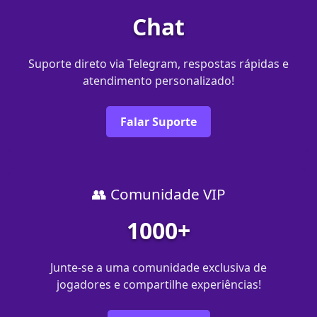
Chat
Suporte direto via Telegram, respostas rápidas e
atendimento personalizado!
Falar Suporte
👥 Comunidade VIP
1000+
Junte-se a uma comunidade exclusiva de
jogadores e compartilhe experiências!