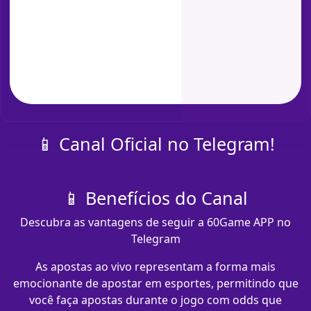
📱 Canal Oficial no Telegram!
📱 Benefícios do Canal
Descubra as vantagens de seguir a 60Game APP no
Telegram
As apostas ao vivo representam a forma mais
emocionante de apostar em esportes, permitindo que
você faça apostas durante o jogo com odds que