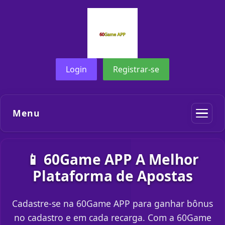
Login
Registrar-se
Menu
📱 60Game APP A Melhor
Plataforma de Apostas
Cadastre-se na 60Game APP para ganhar bônus
no cadastro e em cada recarga. Com a 60Game