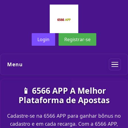
Login
Registrar-se
Menu
📱 6566 APP A Melhor
Plataforma de Apostas
Cadastre-se na 6566 APP para ganhar bônus no
cadastro e em cada recarga. Com a 6566 APP,