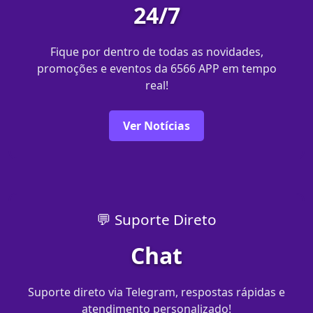
24/7
Fique por dentro de todas as novidades,
promoções e eventos da 6566 APP em tempo
real!
Ver Notícias
💬 Suporte Direto
Chat
Suporte direto via Telegram, respostas rápidas e
atendimento personalizado!