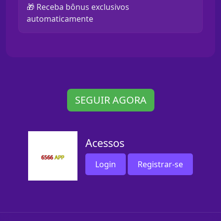
🎁 Receba bônus exclusivos
automaticamente
SEGUIR AGORA
Acessos
Login
Registrar-se