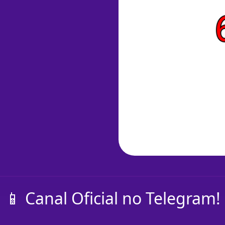
📱 Canal Oficial no Telegram!