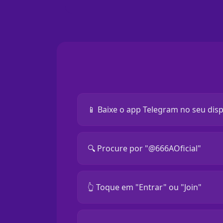
📱 Baixe o app Telegram no seu disp
🔍 Procure por "@666AOficial"
👆 Toque em "Entrar" ou "Join"