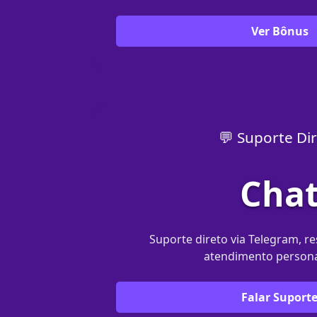
Ver Bônus
💬 Suporte Di
Cha
Suporte direto via Telegram, r
atendimento persona
Falar Suport