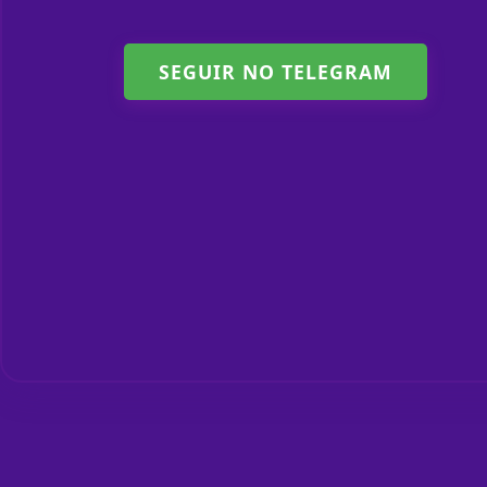
SEGUIR NO TELEGRAM