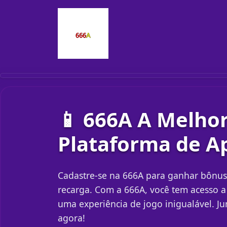
📱 666A A Melho
Plataforma de A
Cadastre-se na 666A para ganhar bônus
recarga. Com a 666A, você tem acesso a
uma experiência de jogo inigualável. J
agora!