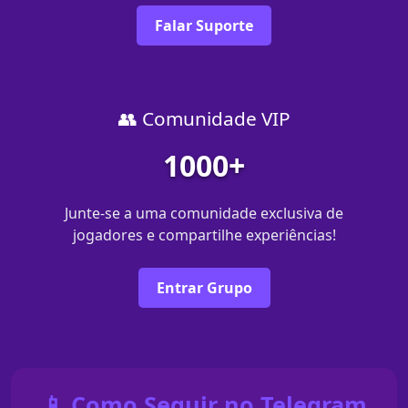
Falar Suporte
👥 Comunidade VIP
1000+
Junte-se a uma comunidade exclusiva de
jogadores e compartilhe experiências!
Entrar Grupo
📱 Como Seguir no Telegram