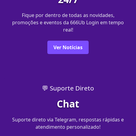
Fique por dentro de todas as novidades,
promoções e eventos da 666Ub Login em tempo
real!
Ver Notícias
💬 Suporte Direto
Chat
Suporte direto via Telegram, respostas rápidas e
atendimento personalizado!