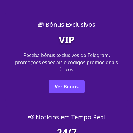
🎁 Bônus Exclusivos
VIP
Receba bônus exclusivos do Telegram,
promoções especiais e códigos promocionais
únicos!
Ver Bônus
📢 Notícias em Tempo Real
24/7