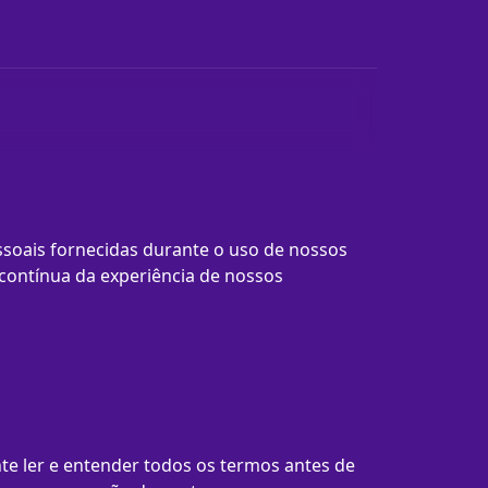
ssoais fornecidas durante o uso de nossos
 contínua da experiência de nossos
te ler e entender todos os termos antes de