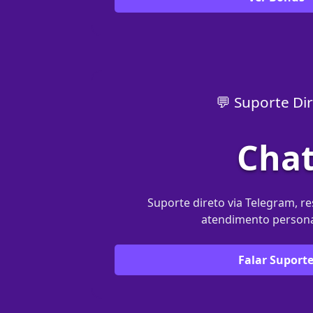
💬 Suporte Di
Cha
Suporte direto via Telegram, r
atendimento persona
Falar Suport