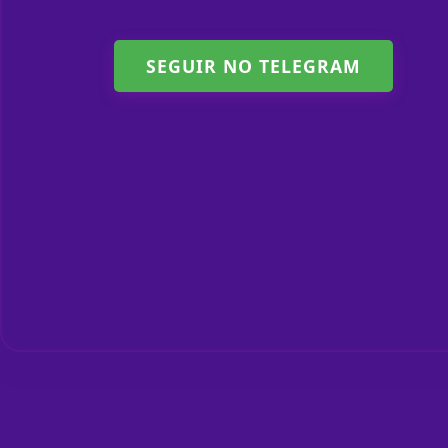
SEGUIR NO TELEGRAM