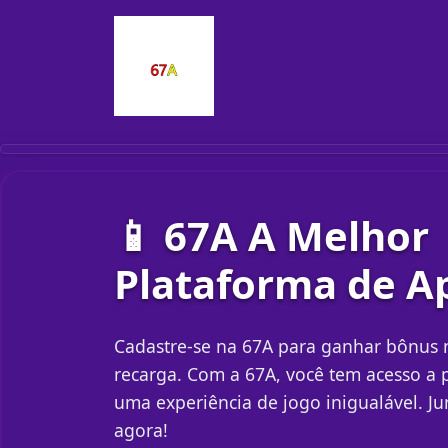
📱 67A A Melhor
Plataforma de A
Cadastre-se na 67A para ganhar bônus 
recarga. Com a 67A, você tem acesso a 
uma experiência de jogo inigualável. J
agora!