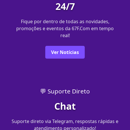
24/7
Fique por dentro de todas as novidades,
promoções e eventos da 67F.Com em tempo
real!
Ver Notícias
💬 Suporte Direto
Chat
Suporte direto via Telegram, respostas rápidas e
atendimento personalizado!