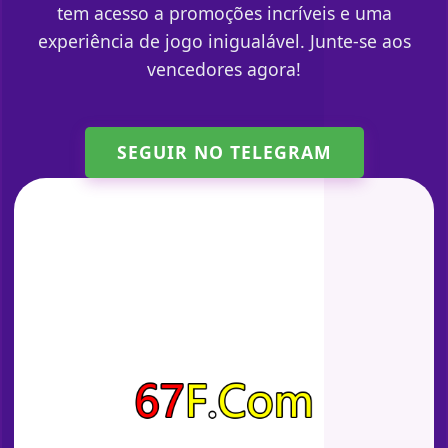
tem acesso a promoções incríveis e uma
experiência de jogo inigualável. Junte-se aos
vencedores agora!
SEGUIR NO TELEGRAM