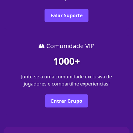
Falar Suporte
👥 Comunidade VIP
1000+
Junte-se a uma comunidade exclusiva de
jogadores e compartilhe experiências!
Entrar Grupo