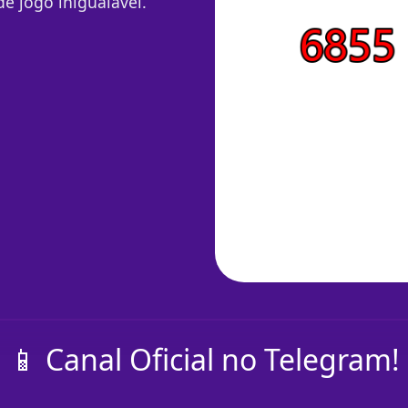
e jogo inigualável.
📱 Canal Oficial no Telegram!