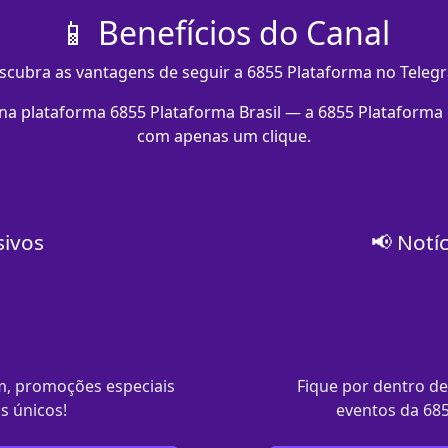
📱 Benefícios do Canal
scubra as vantagens de seguir a 6855 Plataforma no Teleg
 na plataforma 6855 Plataforma Brasil — a 6855 Plataforma o
com apenas um clique.
sivos
📢 Notí
m, promoções especiais
Fique por dentro d
s únicos!
eventos da 68