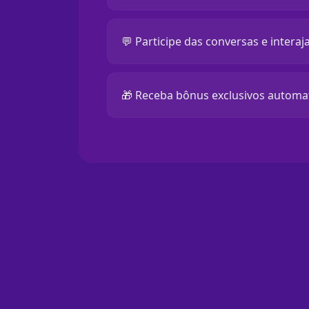
💬 Participe das conversas e interaj
🎁 Receba bônus exclusivos autom