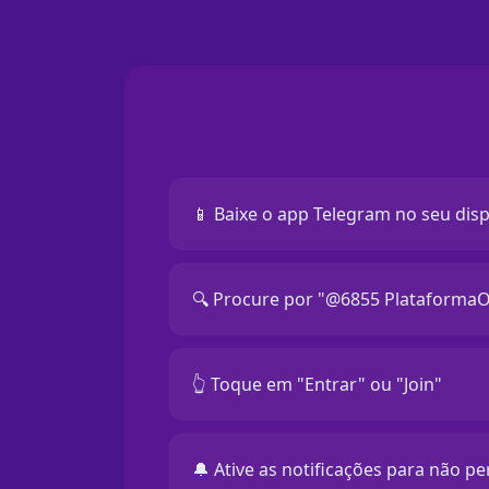
📱 Baixe o app Telegram no seu disp
🔍 Procure por "@6855 PlataformaOf
👆 Toque em "Entrar" ou "Join"
🔔 Ative as notificações para não p