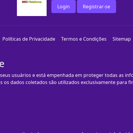
Login
Registrar-se
Políticas de Privacidade
Termos e Condições
Sitemap
de
e seus usuários e está empenhada em proteger todas as in
 os dados coletados são utilizados exclusivamente para fi