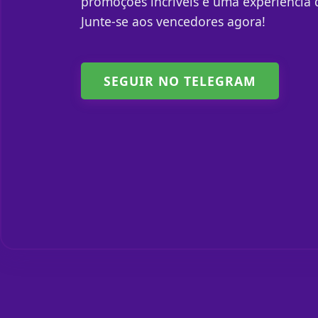
promoções incríveis e uma experiência d
Junte-se aos vencedores agora!
SEGUIR NO TELEGRAM