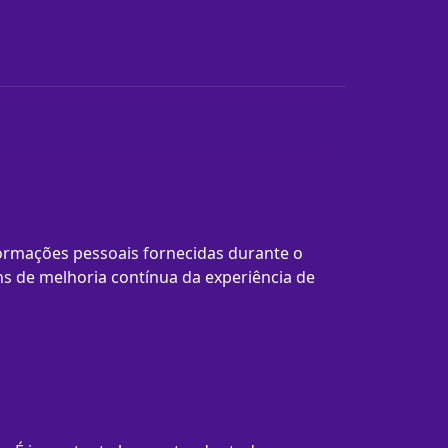
formações pessoais fornecidas durante o
ns de melhoria contínua da experiência de