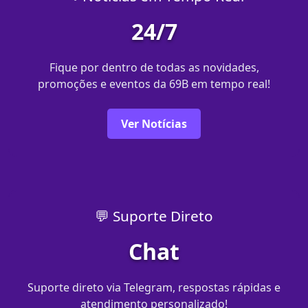
24/7
Fique por dentro de todas as novidades,
promoções e eventos da 69B em tempo real!
Ver Notícias
💬 Suporte Direto
Chat
Suporte direto via Telegram, respostas rápidas e
atendimento personalizado!