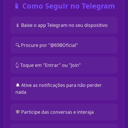
📱 Como Seguir no Telegram
📱 Baixe o app Telegram no seu dispositivo
🔍 Procure por "@69BOficial"
👆 Toque em "Entrar" ou "Join"
🔔 Ative as notificações para não perder
nada
💬 Participe das conversas e interaja