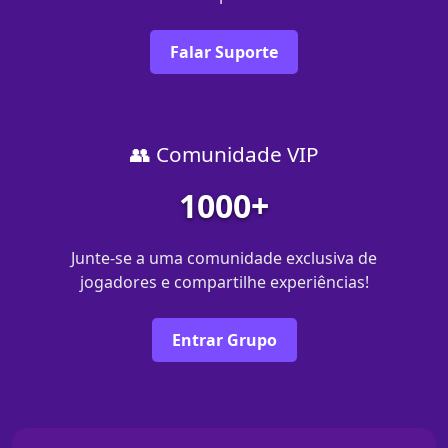
Falar Suporte
👥 Comunidade VIP
1000+
Junte-se a uma comunidade exclusiva de
jogadores e compartilhe experiências!
Entrar Grupo