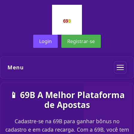
Login
Registrar-se
Menu
📱 69B A Melhor Plataforma
de Apostas
Cadastre-se na 69B para ganhar bônus no
cadastro e em cada recarga. Com a 69B, você tem