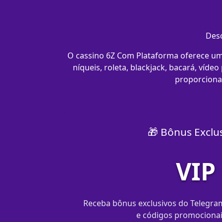
Desc
O cassino 6Z Com Plataforma oferece uma
níqueis, roleta, blackjack, bacará, víd
proporcionan
🎁 Bônus Exclu
VIP
Receba bônus exclusivos do Telegra
e códigos promocionai