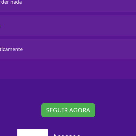
erder nada
a
aticamente
SEGUIR AGORA