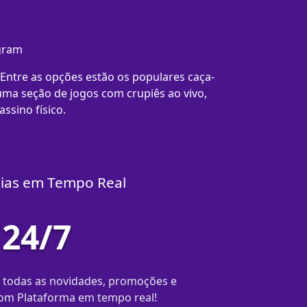
egram
Entre as opções estão os populares caça-
 uma seção de jogos com crupiês ao vivo,
ssino físico.
cias em Tempo Real
24/7
e todas as novidades, promoções e
om Plataforma em tempo real!