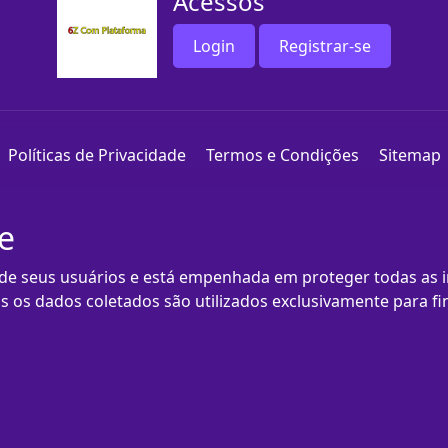
Acessos
Login
Registrar-se
Políticas de Privacidade
Termos e Condições
Sitemap
de
e de seus usuários e está empenhada em proteger todas as 
 os dados coletados são utilizados exclusivamente para fi