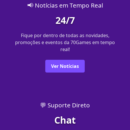
📢 Notícias em Tempo Real
24/7
Fique por dentro de todas as novidades,
promoções e eventos da 70Games em tempo
real!
Ver Notícias
💬 Suporte Direto
Chat