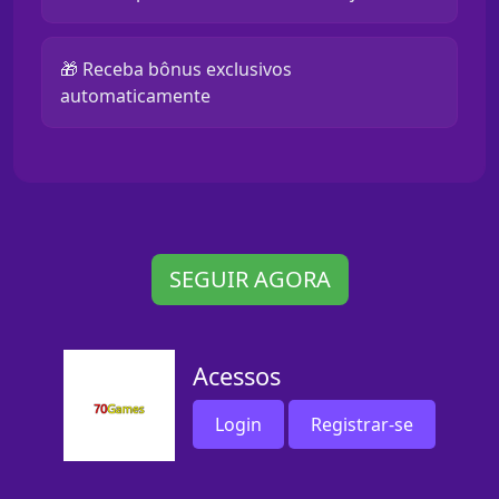
🎁 Receba bônus exclusivos
automaticamente
SEGUIR AGORA
Acessos
Login
Registrar-se