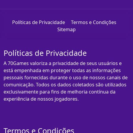
Políticas de Privacidade
Termos e Condições
Sitemap
Políticas de Privacidade
A 70Games valoriza a privacidade de seus usuários e
está empenhada em proteger todas as informações
pessoais fornecidas durante o uso de nossos canais de
comunicação. Todos os dados coletados são utilizados
exclusivamente para fins de melhoria contínua da
experiência de nossos jogadores.
Termos e Condições