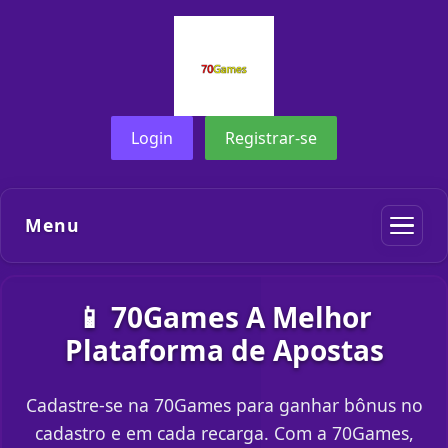
Login
Registrar-se
Menu
📱 70Games A Melhor
Plataforma de Apostas
Cadastre-se na 70Games para ganhar bônus no
cadastro e em cada recarga. Com a 70Games,