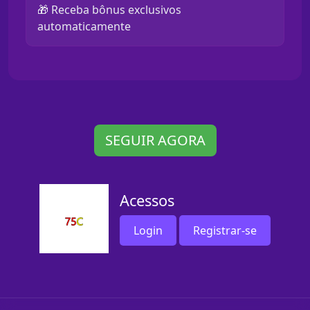
🎁 Receba bônus exclusivos
automaticamente
SEGUIR AGORA
Acessos
Login
Registrar-se