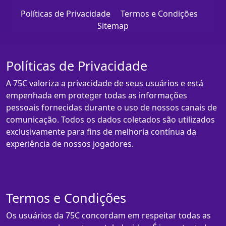
Políticas de Privacidade
Termos e Condições
Sitemap
Políticas de Privacidade
A 75C valoriza a privacidade de seus usuários e está
empenhada em proteger todas as informações
pessoais fornecidas durante o uso de nossos canais de
comunicação. Todos os dados coletados são utilizados
exclusivamente para fins de melhoria contínua da
experiência de nossos jogadores.
Termos e Condições
Os usuários da 75C concordam em respeitar todas as