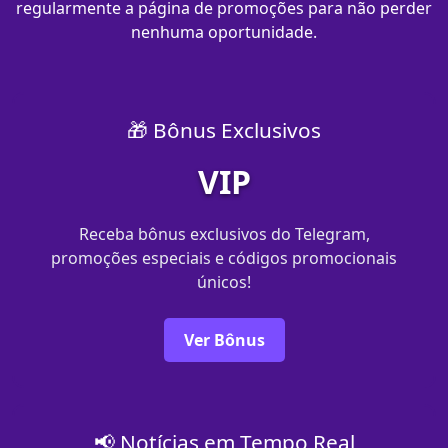
regularmente a página de promoções para não perder
nenhuma oportunidade.
🎁 Bônus Exclusivos
VIP
Receba bônus exclusivos do Telegram,
promoções especiais e códigos promocionais
únicos!
Ver Bônus
📢 Notícias em Tempo Real