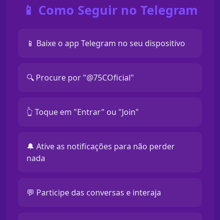
📱 Como Seguir no Telegram
📱 Baixe o app Telegram no seu dispositivo
🔍 Procure por "@75COficial"
👆 Toque em "Entrar" ou "Join"
🔔 Ative as notificações para não perder
nada
💬 Participe das conversas e interaja