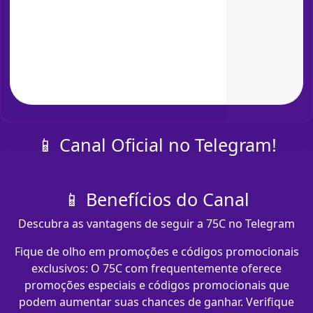
📱 Canal Oficial no Telegram!
📱 Benefícios do Canal
Descubra as vantagens de seguir a 75C no Telegram
Fique de olho em promoções e códigos promocionais
exclusivos: O 75C com​ frequentemente oferece
promoções especiais e códigos promocionais que
podem aumentar suas chances de ganhar. Verifique