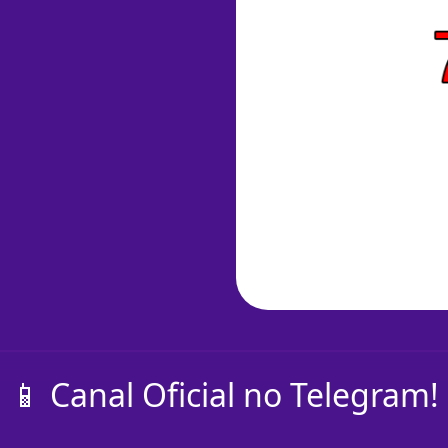
📱 Canal Oficial no Telegram!