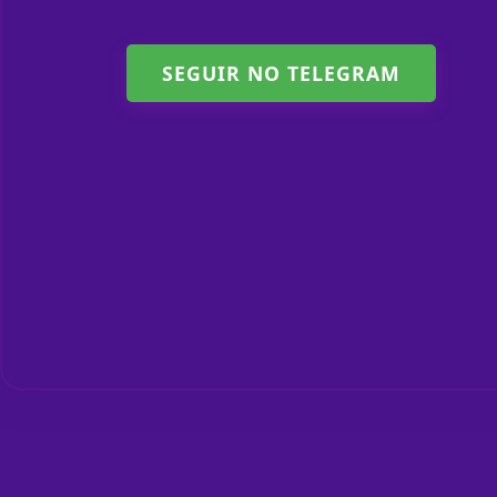
SEGUIR NO TELEGRAM