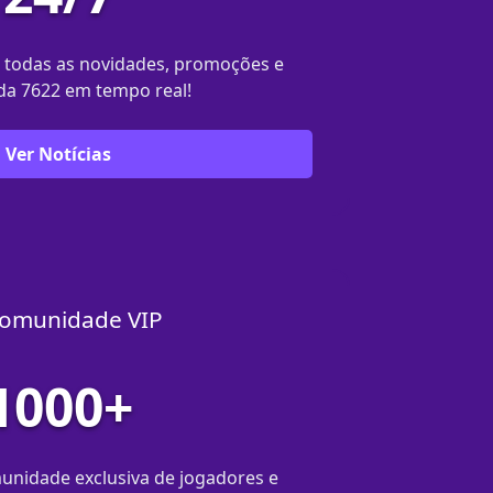
e todas as novidades, promoções e
da 7622 em tempo real!
Ver Notícias
Comunidade VIP
1000+
unidade exclusiva de jogadores e