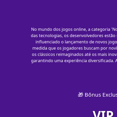
No mundo dos jogos online, a categoria 'N
das tecnologias, os desenvolvedores estão
influenciado o lançamento de novos jogo
medida que os jogadores buscam por novi
os clássicos reimaginados até os mais inov
garantindo uma experiência diversificada. 
🎁 Bônus Exclu
VIP