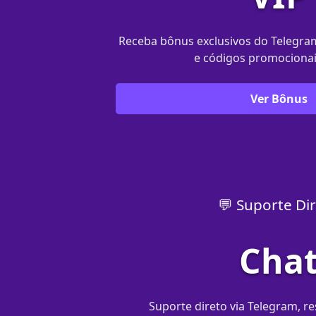
Receba bônus exclusivos do Telegra
e códigos promocionai
Ver Bônus
💬 Suporte Di
Cha
Suporte direto via Telegram, r