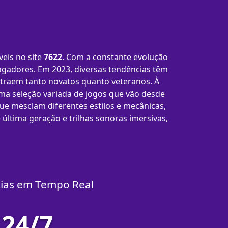
eis no site
7622
. Com a constante evolução
ogadores. Em 2023, diversas tendências têm
atraem tanto novatos quanto veteranos. À
ma seleção variada de jogos que vão desde
que mesclam diferentes estilos e mecânicas,
última geração e trilhas sonoras imersivas,
cias em Tempo Real
24/7