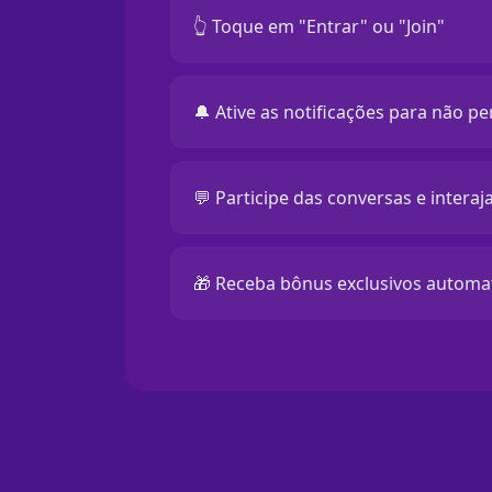
👆 Toque em "Entrar" ou "Join"
🔔 Ative as notificações para não p
💬 Participe das conversas e interaj
🎁 Receba bônus exclusivos autom