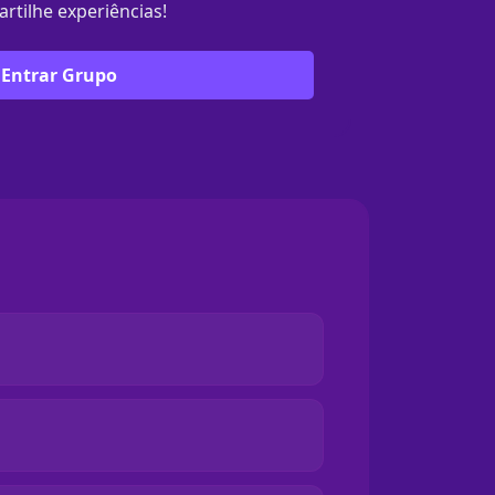
rtilhe experiências!
Entrar Grupo