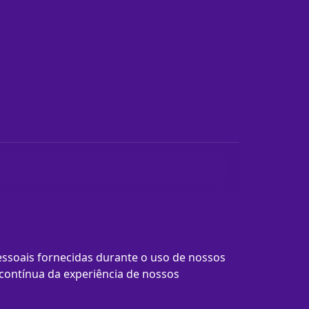
essoais fornecidas durante o uso de nossos
 contínua da experiência de nossos