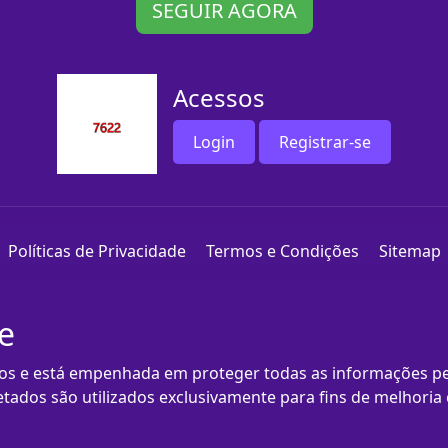
SEGUIR AGORA
Acessos
Login
Registrar-se
Políticas de Privacidade
Termos e Condições
Sitemap
de
rios e está empenhada em proteger todas as informações p
tados são utilizados exclusivamente para fins de melhoria