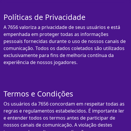
Políticas de Privacidade
A 7656 valoriza a privacidade de seus usuários e está
empenhada em proteger todas as informações
pessoais fornecidas durante o uso de nossos canais de
comunicação. Todos os dados coletados são utilizados
exclusivamente para fins de melhoria contínua da
experiência de nossos jogadores.
Termos e Condições
Os usuários da 7656 concordam em respeitar todas as
regras e regulamentos estabelecidos. É importante ler
e entender todos os termos antes de participar de
nossos canais de comunicação. A violação destes