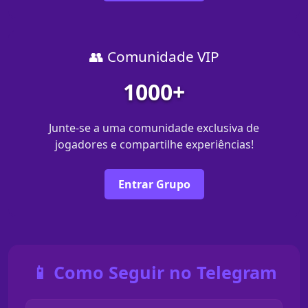
👥 Comunidade VIP
1000+
Junte-se a uma comunidade exclusiva de
jogadores e compartilhe experiências!
Entrar Grupo
📱 Como Seguir no Telegram