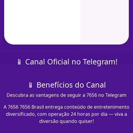
📱 Canal Oficial no Telegram!
📱 Benefícios do Canal
Descubra as vantagens de seguir a 7656 no Telegram
A 7656 7656 Brasil entrega conteúdo de entretenimento
diversificado, com operação 24 horas por dia — viva a
diversão quando quiser!