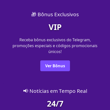
🎁 Bônus Exclusivos
VIP
Receba bônus exclusivos do Telegram,
promoções especiais e códigos promocionais
únicos!
Ver Bônus
📢 Notícias em Tempo Real
24/7