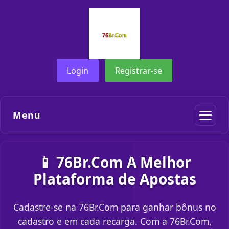
Login
Registrar-se
Menu
📱 76Br.Com A Melhor
Plataforma de Apostas
Cadastre-se na 76Br.Com para ganhar bônus no
cadastro e em cada recarga. Com a 76Br.Com,