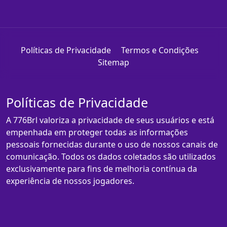
Políticas de Privacidade
Termos e Condições
Sitemap
Políticas de Privacidade
A 776Brl valoriza a privacidade de seus usuários e está
empenhada em proteger todas as informações
pessoais fornecidas durante o uso de nossos canais de
comunicação. Todos os dados coletados são utilizados
exclusivamente para fins de melhoria contínua da
experiência de nossos jogadores.