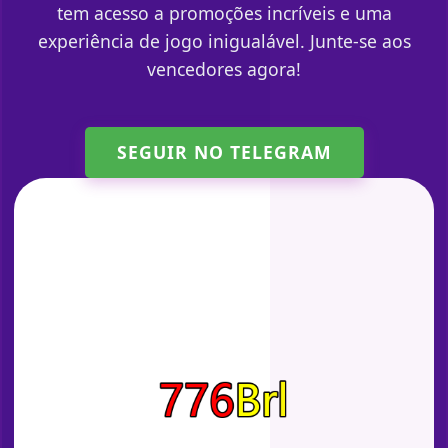
tem acesso a promoções incríveis e uma
experiência de jogo inigualável. Junte-se aos
vencedores agora!
SEGUIR NO TELEGRAM