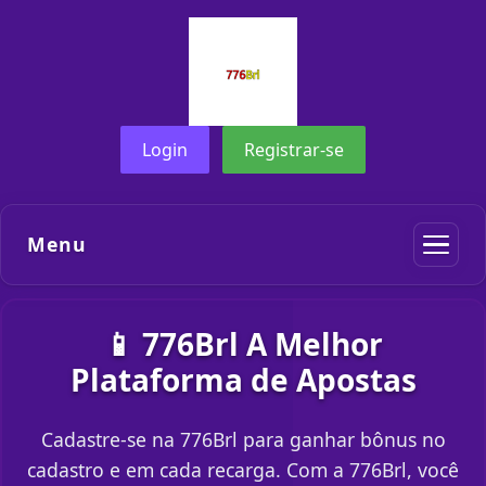
Login
Registrar-se
Menu
📱 776Brl A Melhor
Plataforma de Apostas
Cadastre-se na 776Brl para ganhar bônus no
cadastro e em cada recarga. Com a 776Brl, você