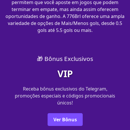
permitem que você aposte em jogos que podem
terminar em empate, mas ainda assim oferecem
oportunidades de ganho. A 776Brl oferece uma ampla
variedade de opções de Mais/Menos gols, desde 0.5
gols até 5.5 gols ou mais.
🎁 Bônus Exclusivos
VIP
Receba bônus exclusivos do Telegram,
promoções especiais e códigos promocionais
únicos!
Ver Bônus