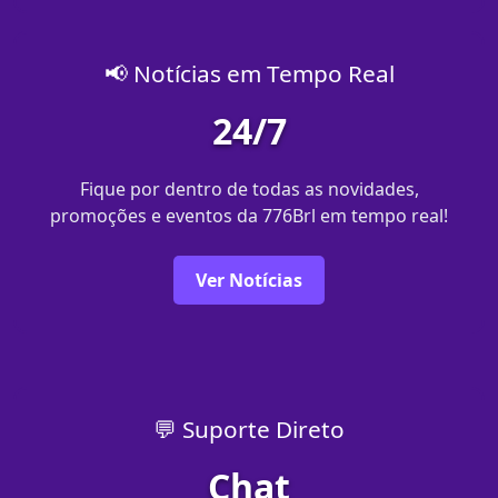
📢 Notícias em Tempo Real
24/7
Fique por dentro de todas as novidades,
promoções e eventos da 776Brl em tempo real!
Ver Notícias
💬 Suporte Direto
Chat