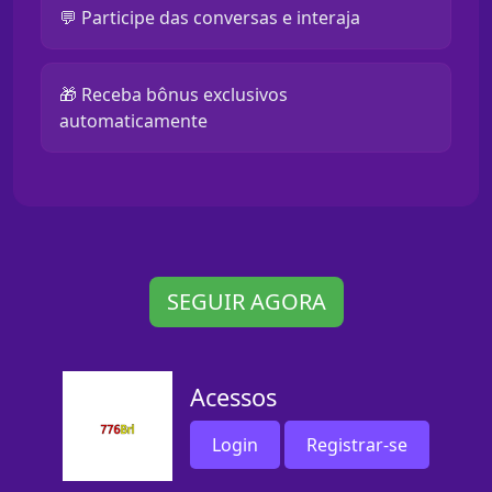
💬 Participe das conversas e interaja
🎁 Receba bônus exclusivos
automaticamente
SEGUIR AGORA
Acessos
Login
Registrar-se