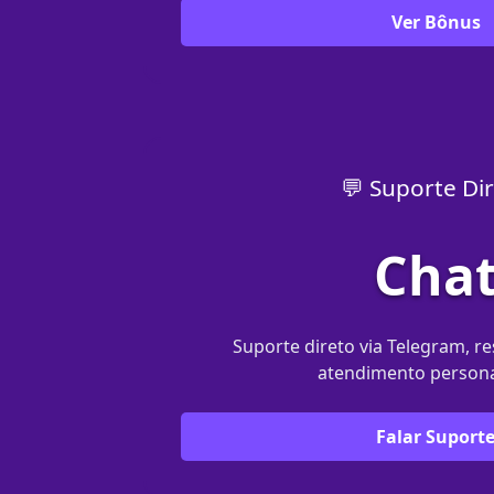
Ver Bônus
💬 Suporte Di
Cha
Suporte direto via Telegram, r
atendimento persona
Falar Suport