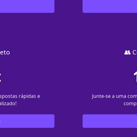
reto
👥 
t
espostas rápidas e
Junte-se a uma com
lizado!
compa
e