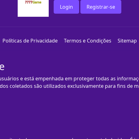
Login
Registrar-se
Políticas de Privacidade
Termos e Condições
Sitemap
de
 usuários e está empenhada em proteger todas as informaç
os coletados são utilizados exclusivamente para fins de m