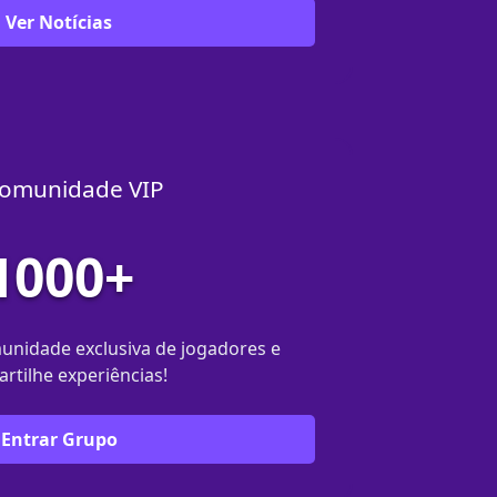
Ver Notícias
Comunidade VIP
1000+
unidade exclusiva de jogadores e
rtilhe experiências!
Entrar Grupo