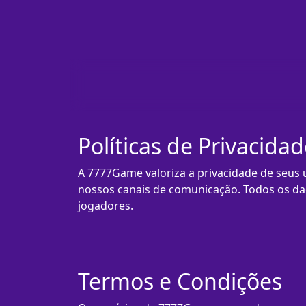
Políticas de Privacida
A 7777Game valoriza a privacidade de seus
nossos canais de comunicação. Todos os dad
jogadores.
Termos e Condições