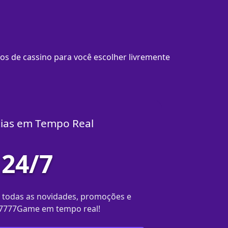
m
os de cassino para você escolher livremente
cias em Tempo Real
24/7
e todas as novidades, promoções e
 7777Game em tempo real!