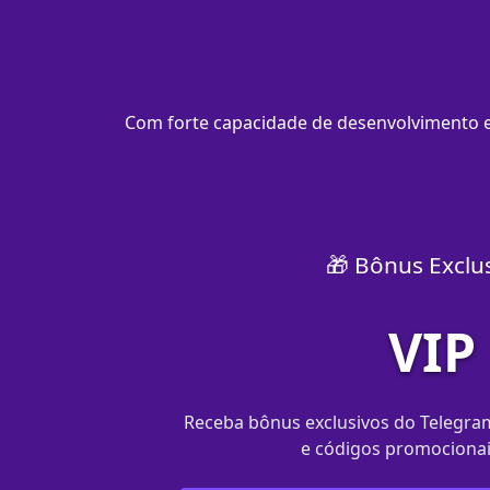
Com forte capacidade de desenvolvimento e 
🎁 Bônus Exclu
VIP
Receba bônus exclusivos do Telegra
e códigos promocionai