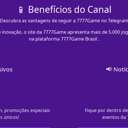
📱 Benefícios do Canal
Descubra as vantagens de seguir a 7777Game no Telegra
inovação, o site da 7777Game apresenta mais de 5.000 jog
na plataforma 7777Game Brasil .
sivos
📢 Notí
m, promoções especiais
Fique por dentro d
s únicos!
eventos da