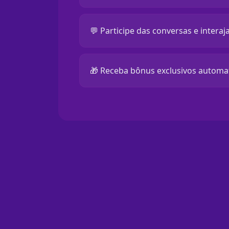
💬 Participe das conversas e interaj
🎁 Receba bônus exclusivos autom