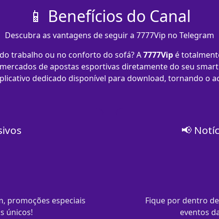
📱 Benefícios do Canal
Descubra as vantagens de seguir a 7777Vip no Telegram
 do trabalho ou no conforto do sofá? A
7777Vip
é totalment
e mercados de apostas esportivas diretamente do seu smart
icativo dedicado disponível para download, tornando o ac
sivos
📢 Notí
m, promoções especiais
Fique por dentro d
s únicos!
eventos d