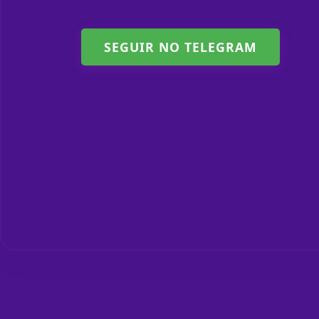
SEGUIR NO TELEGRAM