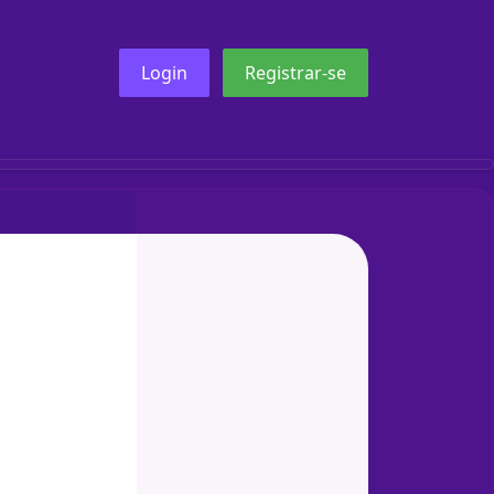
Login
Registrar-se