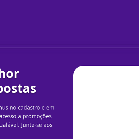
hor
postas
nus no cadastro e em
 acesso a promoções
ualável. Junte-se aos