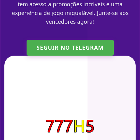
tem acesso a promoções incríveis e uma
experiência de jogo inigualável. Junte-se aos
vencedores agora!
SEGUIR NO TELEGRAM