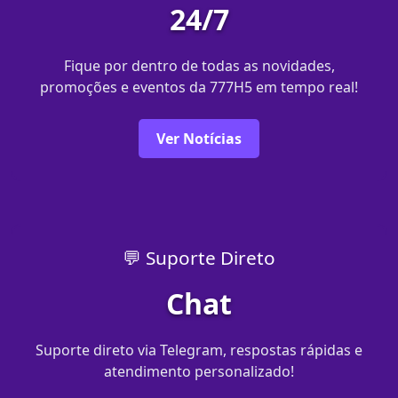
24/7
Fique por dentro de todas as novidades,
promoções e eventos da 777H5 em tempo real!
Ver Notícias
💬 Suporte Direto
Chat
Suporte direto via Telegram, respostas rápidas e
atendimento personalizado!