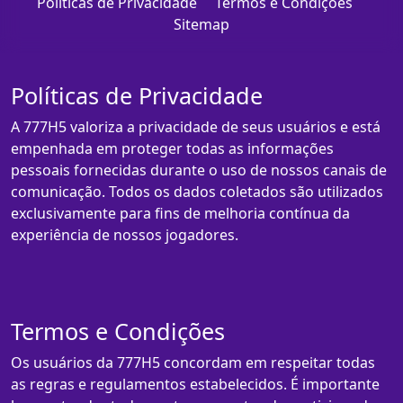
Políticas de Privacidade
Termos e Condições
Sitemap
Políticas de Privacidade
A 777H5 valoriza a privacidade de seus usuários e está
empenhada em proteger todas as informações
pessoais fornecidas durante o uso de nossos canais de
comunicação. Todos os dados coletados são utilizados
exclusivamente para fins de melhoria contínua da
experiência de nossos jogadores.
Termos e Condições
Os usuários da 777H5 concordam em respeitar todas
as regras e regulamentos estabelecidos. É importante