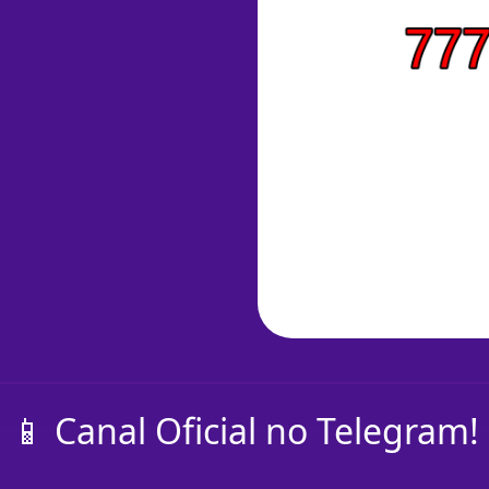
📱 Canal Oficial no Telegram!