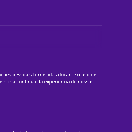
ações pessoais fornecidas durante o uso de
elhoria contínua da experiência de nossos