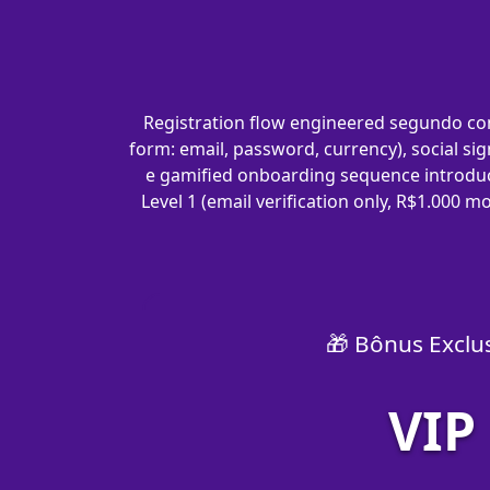
Registration flow engineered segundo conve
form: email, password, currency), social si
e gamified onboarding sequence introduci
Level 1 (email verification only, R$1.000 
🎁 Bônus Exclu
VIP