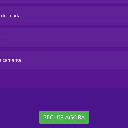
erder nada
a
aticamente
SEGUIR AGORA