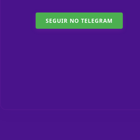
SEGUIR NO TELEGRAM