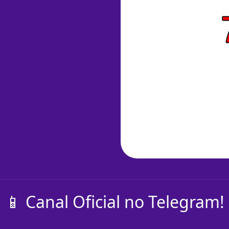
📱 Canal Oficial no Telegram!