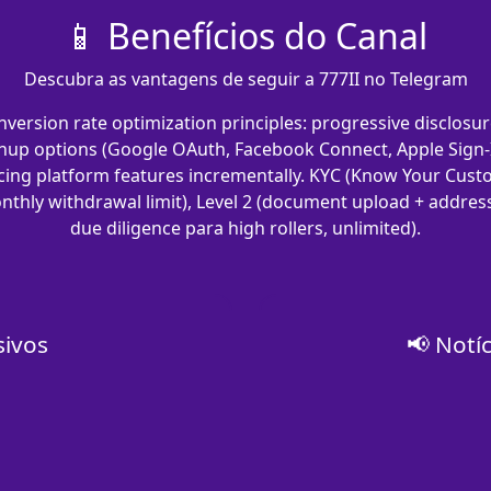
📱 Benefícios do Canal
Descubra as vantagens de seguir a 777II no Telegram
rsion rate optimization principles: progressive disclosure p
gnup options (Google OAuth, Facebook Connect, Apple Sign-I
ng platform features incrementally. KYC (Know Your Custo
monthly withdrawal limit), Level 2 (document upload + address
due diligence para high rollers, unlimited).
sivos
📢 Notí