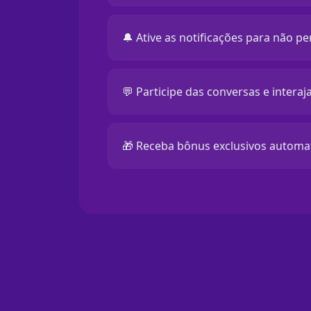
🔔 Ative as notificações para não p
💬 Participe das conversas e interaj
🎁 Receba bônus exclusivos autom