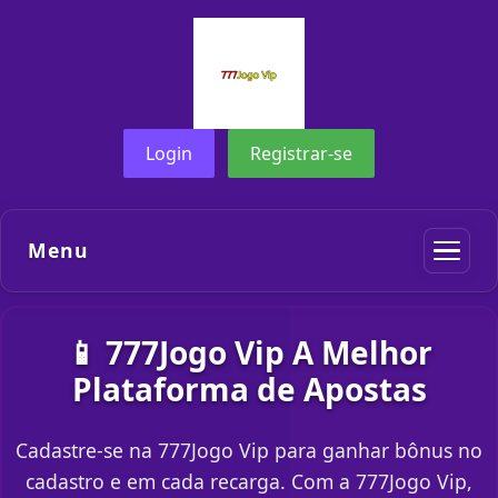
Login
Registrar-se
Menu
📱 777Jogo Vip A Melhor
Plataforma de Apostas
Cadastre-se na 777Jogo Vip para ganhar bônus no
cadastro e em cada recarga. Com a 777Jogo Vip,