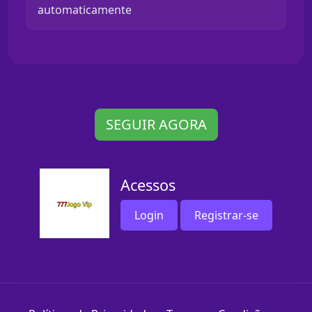
automaticamente
SEGUIR AGORA
Acessos
Login
Registrar-se