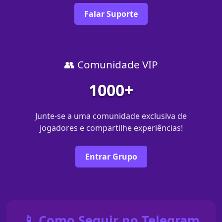
Falar Suporte
👥 Comunidade VIP
1000+
Junte-se a uma comunidade exclusiva de
jogadores e compartilhe experiências!
Entrar Grupo
📱 Como Seguir no Telegram