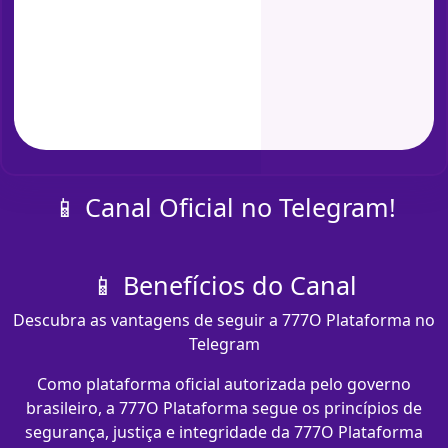
📱 Canal Oficial no Telegram!
📱 Benefícios do Canal
Descubra as vantagens de seguir a 777O Plataforma no
Telegram
Como plataforma oficial autorizada pelo governo
brasileiro, a 777O Plataforma segue os princípios de
segurança, justiça e integridade da 777O Plataforma