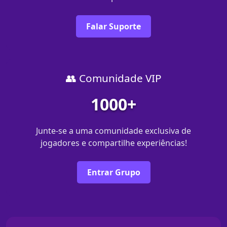
Falar Suporte
👥 Comunidade VIP
1000+
Junte-se a uma comunidade exclusiva de
jogadores e compartilhe experiências!
Entrar Grupo