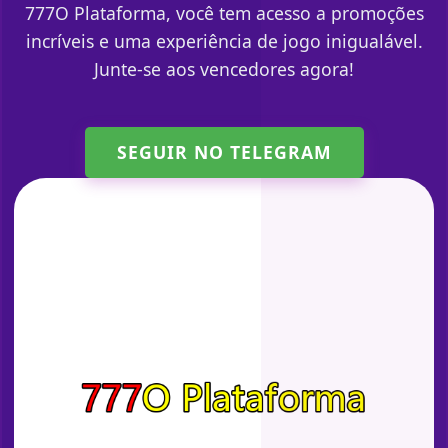
777O Plataforma, você tem acesso a promoções
incríveis e uma experiência de jogo inigualável.
Junte-se aos vencedores agora!
SEGUIR NO TELEGRAM