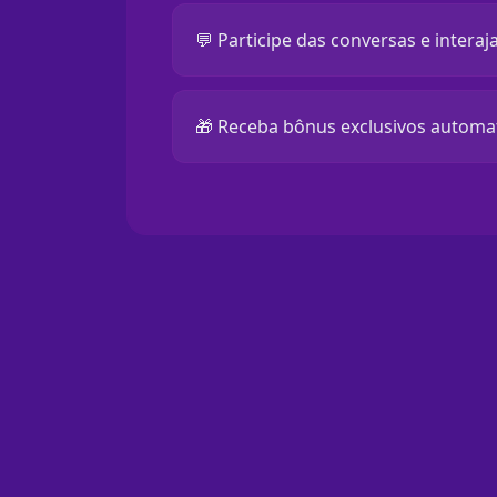
💬 Participe das conversas e interaj
🎁 Receba bônus exclusivos autom