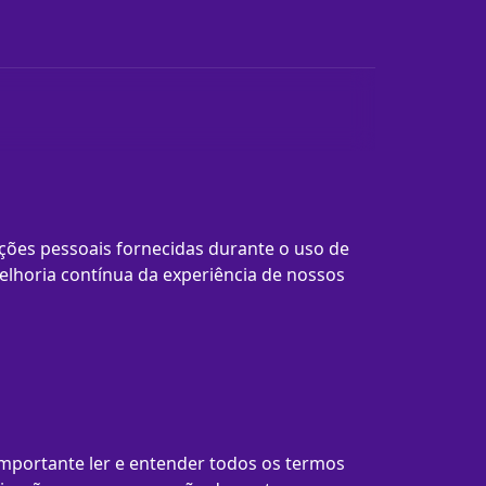
ções pessoais fornecidas durante o uso de
elhoria contínua da experiência de nossos
importante ler e entender todos os termos