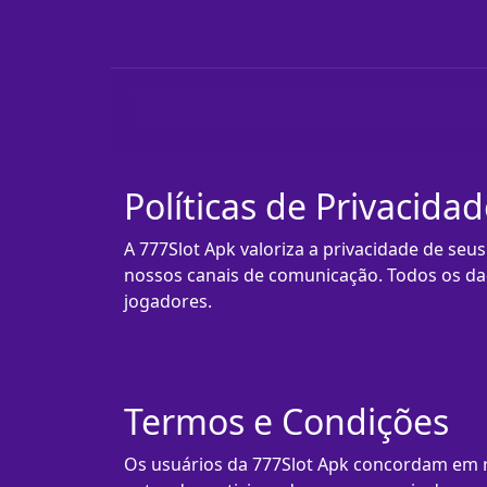
Políticas de Privacida
A 777Slot Apk valoriza a privacidade de se
nossos canais de comunicação. Todos os dad
jogadores.
Termos e Condições
Os usuários da 777Slot Apk concordam em re