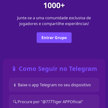
1000+
Junte-se a uma comunidade exclusiva de
jogadores e compartilhe experiências!
Entrar Grupo
📱 Como Seguir no Telegram
📱 Baixe o app Telegram no seu dispositivo
🔍 Procure por "@777Tiger APPOficial"