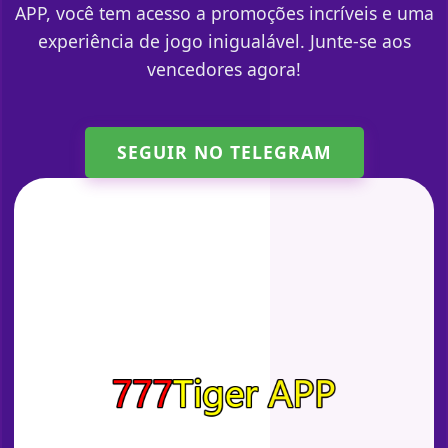
APP, você tem acesso a promoções incríveis e uma
experiência de jogo inigualável. Junte-se aos
vencedores agora!
SEGUIR NO TELEGRAM