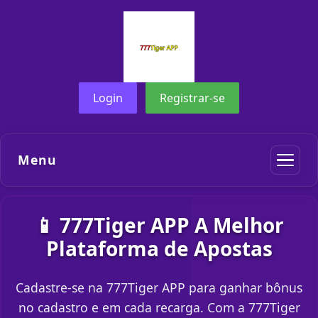
Login
Registrar-se
Menu
📱 777Tiger APP A Melhor
Plataforma de Apostas
Cadastre-se na 777Tiger APP para ganhar bônus
no cadastro e em cada recarga. Com a 777Tiger