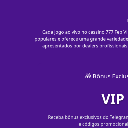
Cada jogo ao vivo no cassino 777 Feb V
populares e oferece uma grande variedade d
apresentados por dealers profissionais
🎁 Bônus Exclu
VIP
Receba bônus exclusivos do Telegra
e códigos promocionai