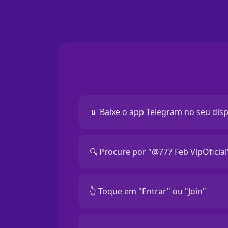
📱 Baixe o app Telegram no seu disp
🔍 Procure por "@777 Feb VipOficial
👆 Toque em "Entrar" ou "Join"