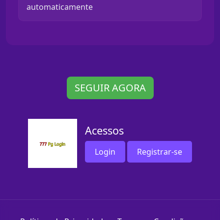
automaticamente
SEGUIR AGORA
Acessos
Login
Registrar-se