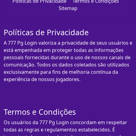
Políticas de Privacidade
Termos e Condições
Sitemap
Políticas de Privacidade
A 777 Pg Login valoriza a privacidade de seus usuários e
está empenhada em proteger todas as informações
pessoais fornecidas durante o uso de nossos canais de
comunicação. Todos os dados coletados são utilizados
exclusivamente para fins de melhoria contínua da
experiência de nossos jogadores.
Termos e Condições
Os usuários da 777 Pg Login concordam em respeitar
todas as regras e regulamentos estabelecidos. É