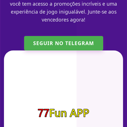
você tem acesso a promoções incríveis e uma
experiência de jogo inigualável. Junte-se aos
vencedores agora!
SEGUIR NO TELEGRAM