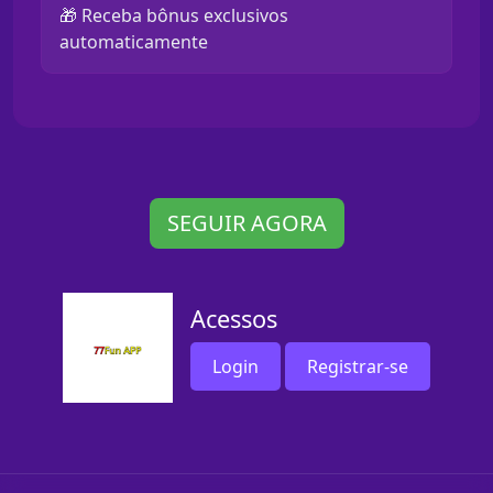
🎁 Receba bônus exclusivos
automaticamente
SEGUIR AGORA
Acessos
Login
Registrar-se