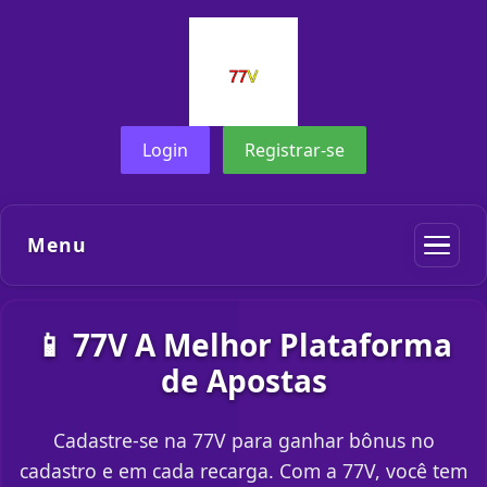
Login
Registrar-se
Menu
📱 77V A Melhor Plataforma
de Apostas
Cadastre-se na 77V para ganhar bônus no
cadastro e em cada recarga. Com a 77V, você tem