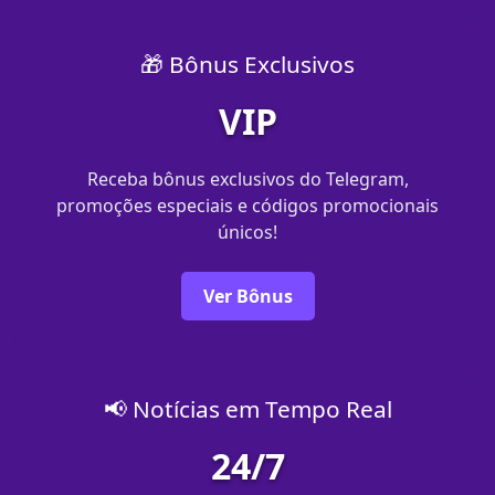
🎁 Bônus Exclusivos
VIP
Receba bônus exclusivos do Telegram,
promoções especiais e códigos promocionais
únicos!
Ver Bônus
📢 Notícias em Tempo Real
24/7