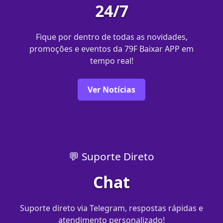
24/7
Fique por dentro de todas as novidades,
promoções e eventos da 79F Baixar APP em
tempo real!
Ver Notícias
💬 Suporte Direto
Chat
Suporte direto via Telegram, respostas rápidas e
atendimento personalizado!