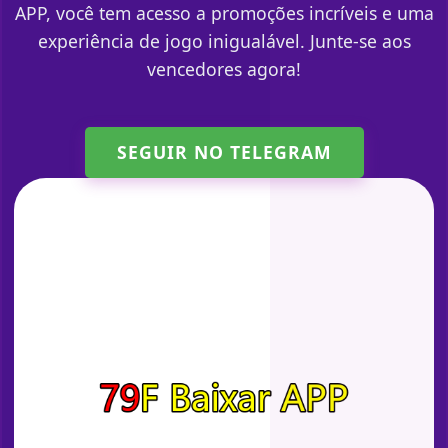
APP, você tem acesso a promoções incríveis e uma
experiência de jogo inigualável. Junte-se aos
vencedores agora!
SEGUIR NO TELEGRAM