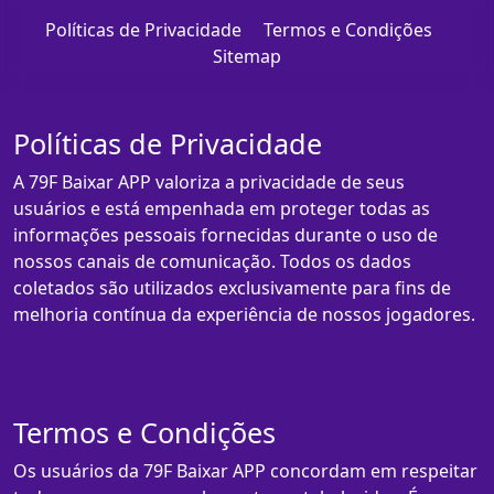
Políticas de Privacidade
Termos e Condições
Sitemap
Políticas de Privacidade
A 79F Baixar APP valoriza a privacidade de seus
usuários e está empenhada em proteger todas as
informações pessoais fornecidas durante o uso de
nossos canais de comunicação. Todos os dados
coletados são utilizados exclusivamente para fins de
melhoria contínua da experiência de nossos jogadores.
Termos e Condições
Os usuários da 79F Baixar APP concordam em respeitar