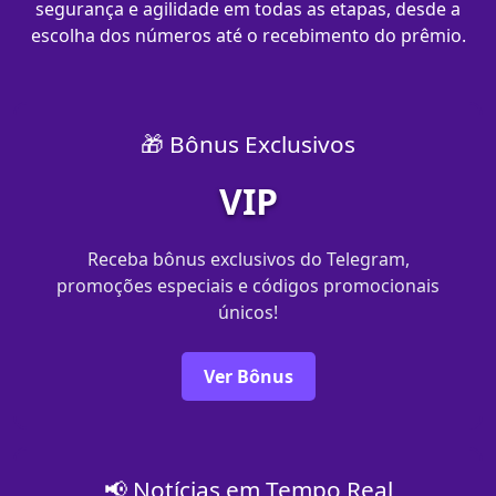
segurança e agilidade em todas as etapas, desde a
escolha dos números até o recebimento do prêmio.
🎁 Bônus Exclusivos
VIP
Receba bônus exclusivos do Telegram,
promoções especiais e códigos promocionais
únicos!
Ver Bônus
📢 Notícias em Tempo Real