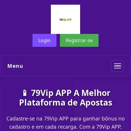
Login
Registrar-se
Menu
📱 79Vip APP A Melhor
Plataforma de Apostas
Cadastre-se na 79Vip APP para ganhar bônus no
cadastro e em cada recarga. Com a 79Vip APP,