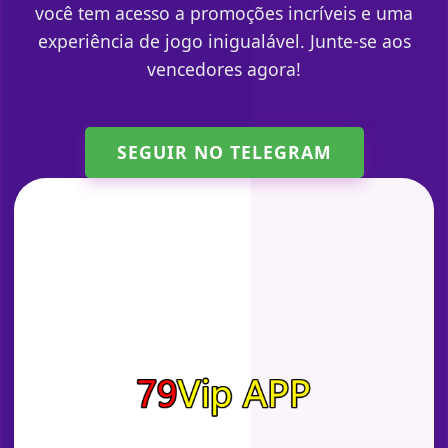
você tem acesso a promoções incríveis e uma
experiência de jogo inigualável. Junte-se aos
vencedores agora!
SEGUIR NO TELEGRAM