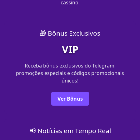
cassino.
🎁 Bônus Exclusivos
VIP
Receba bônus exclusivos do Telegram,
promoções especiais e códigos promocionais
únicos!
Ver Bônus
📢 Notícias em Tempo Real