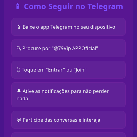
📱 Como Seguir no Telegram
📱 Baixe o app Telegram no seu dispositivo
🔍 Procure por "@79Vip APPOficial"
👆 Toque em "Entrar" ou "Join"
🔔 Ative as notificações para não perder
nada
💬 Participe das conversas e interaja