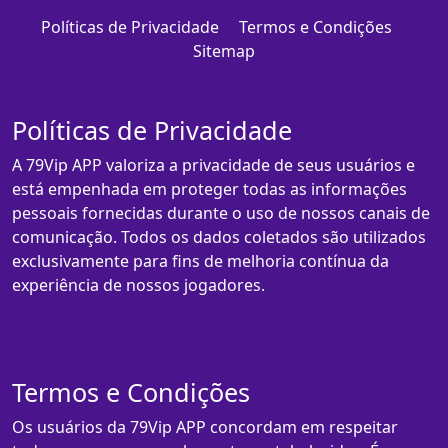
Políticas de Privacidade
Termos e Condições
Sitemap
Políticas de Privacidade
A 79Vip APP valoriza a privacidade de seus usuários e
está empenhada em proteger todas as informações
pessoais fornecidas durante o uso de nossos canais de
comunicação. Todos os dados coletados são utilizados
exclusivamente para fins de melhoria contínua da
experiência de nossos jogadores.
Termos e Condições
Os usuários da 79Vip APP concordam em respeitar