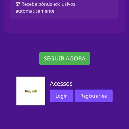
🎁 Receba bônus exclusivos
automaticamente
SEGUIR AGORA
Acessos
Login
Registrar-se