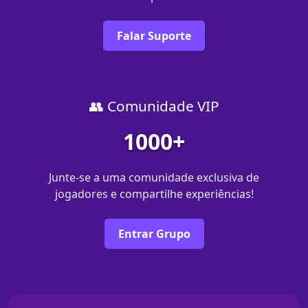
Falar Suporte
👥 Comunidade VIP
1000+
Junte-se a uma comunidade exclusiva de
jogadores e compartilhe experiências!
Entrar Grupo