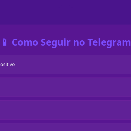
📱 Como Seguir no Telegram
ositivo