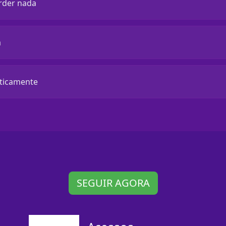
erder nada
a
aticamente
SEGUIR AGORA