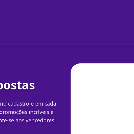
postas
no cadastro e em cada
promoções incríveis e
unte-se aos vencedores