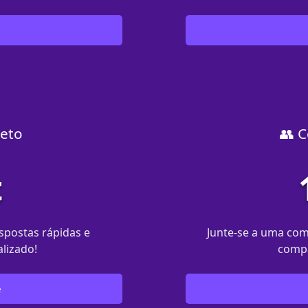
reto
👥 
t
espostas rápidas e
Junte-se a uma com
lizado!
compa
e