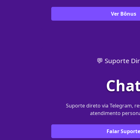
Ver Bônus
💬 Suporte Di
Cha
Suporte direto via Telegram, r
atendimento persona
Falar Suport