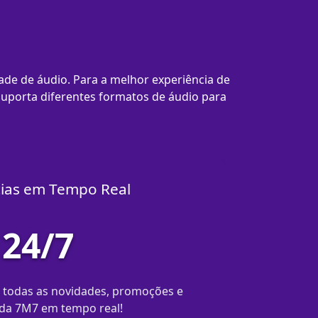
ade de áudio. Para a melhor experiência de
suporta diferentes formatos de áudio para
cias em Tempo Real
24/7
e todas as novidades, promoções e
da 7M7 em tempo real!