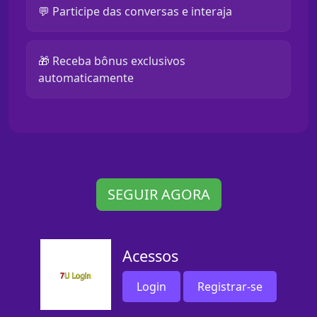
💬 Participe das conversas e interaja
🎁 Receba bônus exclusivos
automaticamente
SEGUIR AGORA
Acessos
Login
Registrar-se