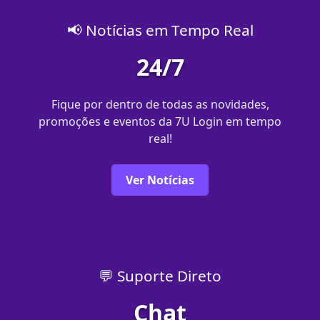
📢 Notícias em Tempo Real
24/7
Fique por dentro de todas as novidades,
promoções e eventos da 7U Login em tempo
real!
Ver Notícias
💬 Suporte Direto
Chat